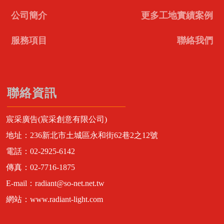
公司簡介
更多工地實績案例
服務項目
聯絡我們
聯絡資訊
宸采廣告(宸采創意有限公司)
地址：236新北市土城區永和街62巷2之12號
電話：02-2925-6142
傳真：02-7716-1875
E-mail：radiant@so-net.net.tw
網站：www.radiant-light.com