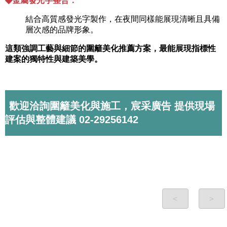
金屬發光字整合：
結合高質感發光字製作，在夜間同樣能展現清晰且具備
層次感的品牌形象。
這類強調工藝與細節的圍籬美化推薦方案，最能展現指標性
建案的獨特性與建築美學。
歡迎洽詢圍籬美化與施工，宸采廣告 提供現場
評估與整體建議 02-29256142
<
>